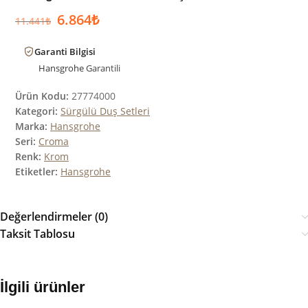
6.864
₺
11.441
₺
Garanti Bilgisi
Hansgrohe
Garantili
Ürün Kodu:
27774000
Kategori:
Sürgülü Duş Setleri
Marka:
Hansgrohe
Seri:
Croma
Renk:
Krom
Etiketler:
Hansgrohe
Değerlendirmeler (0)
Taksit Tablosu
İlgili ürünler