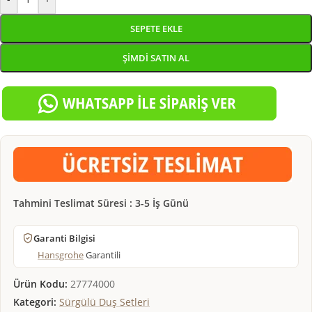
SEPETE EKLE
ŞIMDI SATIN AL
Tahmini Teslimat Süresi : 3-5 İş Günü
Garanti Bilgisi
Hansgrohe
Garantili
Ürün Kodu:
27774000
Kategori:
Sürgülü Duş Setleri