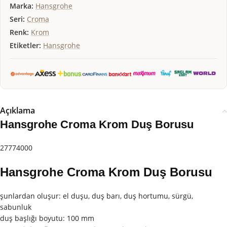
Marka:
Hansgrohe
Seri:
Croma
Renk:
Krom
Etiketler:
Hansgrohe
Açıklama
Hansgrohe Croma Krom Duş Borusu
27774000
Hansgrohe Croma Krom Duş Borusu
şunlardan oluşur: el duşu, duş barı, duş hortumu, sürgü,
sabunluk
duş başlığı boyutu: 100 mm