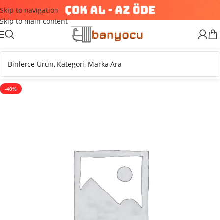
Skip to navigation
Skip to main content
-40%