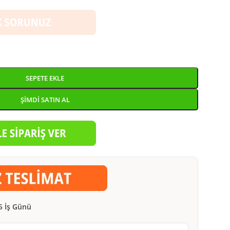
SEPETE EKLE
ŞIMDI SATIN AL
5 İş Günü