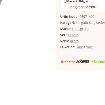
Garanti Bilgisi
Hansgrohe
Garantili
Ürün Kodu:
26571400
Kategori:
Sürgülü Duş Setler
Marka:
Hansgrohe
Seri:
Croma
Renk:
Krom
Etiketler:
Hansgrohe