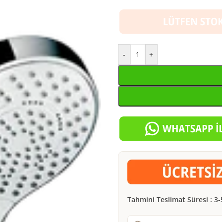
-
+
Tahmini Teslimat Süresi : 3-