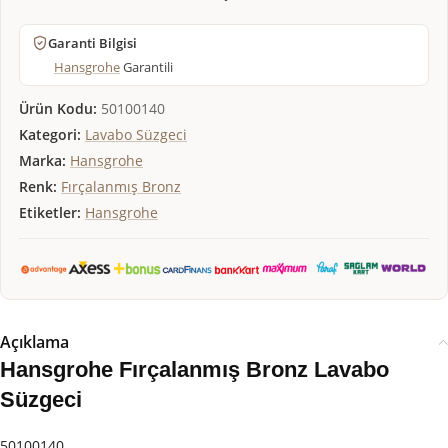
Garanti Bilgisi
Hansgrohe
Garantili
Ürün Kodu:
50100140
Kategori:
Lavabo Süzgeci
Marka:
Hansgrohe
Renk:
Fırçalanmış Bronz
Etiketler:
Hansgrohe
Açıklama
Hansgrohe Fırçalanmış Bronz Lavabo
Süzgeci
50100140