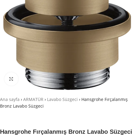
Büyütmek için tıklayın
Ana sayfa
›
ARMATÜR
›
Lavabo Süzgeci
›
Hansgrohe Fırçalanmış
Bronz Lavabo Süzgeci
Hansgrohe Fırçalanmış Bronz Lavabo Süzgeci