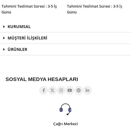
Tahmini Teslimat Süresi : 3-5 İş
Tahmini Teslimat Süresi : 3-5 İş
Günü
Günü
KURUMSAL
MÜŞTERİ İLİŞKİLERİ
ÜRÜNLER
SOSYAL MEDYA HESAPLARI
Çağrı Merkezi