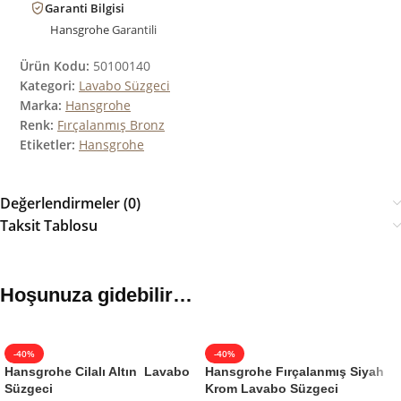
Garanti Bilgisi
Hansgrohe
Garantili
Ürün Kodu:
50100140
Kategori:
Lavabo Süzgeci
Marka:
Hansgrohe
Renk:
Fırçalanmış Bronz
Etiketler:
Hansgrohe
Değerlendirmeler (0)
Taksit Tablosu
Hoşunuza gidebilir…
-40%
-40%
Hansgrohe Cilalı Altın Lavabo
Hansgrohe Fırçalanmış Siyah
Süzgeci
Krom Lavabo Süzgeci