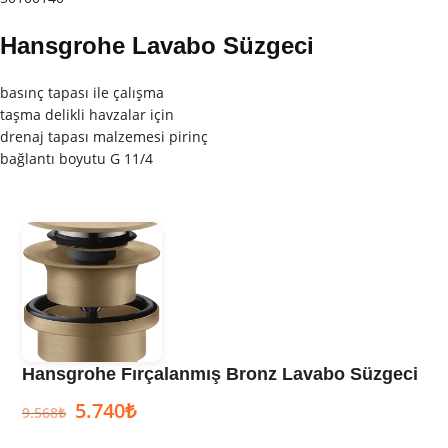
Hansgrohe Lavabo Süzgeci
basınç tapası ile çalışma
taşma delikli havzalar için
drenaj tapası malzemesi pirinç
bağlantı boyutu G 11/4
Hansgrohe Fırçalanmış Bronz Lavabo Süzgeci
5.740
₺
9.568
₺