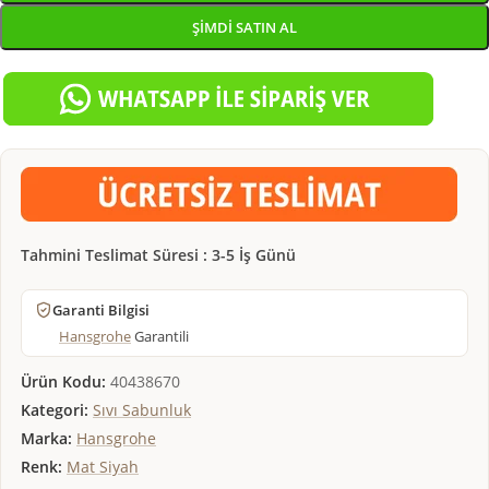
ŞIMDI SATIN AL
Tahmini Teslimat Süresi : 3-5 İş Günü
Garanti Bilgisi
Hansgrohe
Garantili
Ürün Kodu:
40438670
Kategori:
Sıvı Sabunluk
Marka:
Hansgrohe
Renk:
Mat Siyah