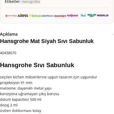
Etiketler:
Hansgrohe
Açıklama
Hansgrohe Mat Siyah Sıvı Sabunluk
40438670
Hansgrohe Sıvı Sabunluk
seçilen kichen mikserlerine uygun tasarım için uygundur
projeksiyon 91 mm
malzeme: dayanıklı metal yapı
korozyona uğramayan çıkış borusu
dolum kapasitesi 500 ml
dozaj 2 ml
üstten doldurması kolay