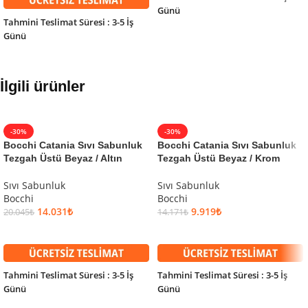
Günü
Tahmini Teslimat Süresi : 3-5 İş
Günü
İlgili ürünler
-30%
-30%
Bocchi Catania Sıvı Sabunluk
Bocchi Catania Sıvı Sabunluk
Tezgah Üstü Beyaz / Altın
Tezgah Üstü Beyaz / Krom
Sıvı Sabunluk
Sıvı Sabunluk
Bocchi
Bocchi
14.031
₺
9.919
₺
20.045
₺
14.171
₺
SEPETE EKLE
SEPETE EKLE
Tahmini Teslimat Süresi : 3-5 İş
Tahmini Teslimat Süresi : 3-5 İş
Günü
Günü