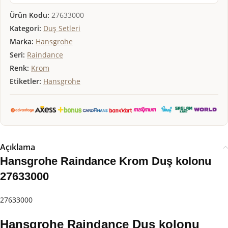
Ürün Kodu:
27633000
Kategori:
Duş Setleri
Marka:
Hansgrohe
Seri:
Raindance
Renk:
Krom
Etiketler:
Hansgrohe
Açıklama
Hansgrohe Raindance Krom Duş kolonu
27633000
27633000
Hansgrohe Raindance Duş kolonu