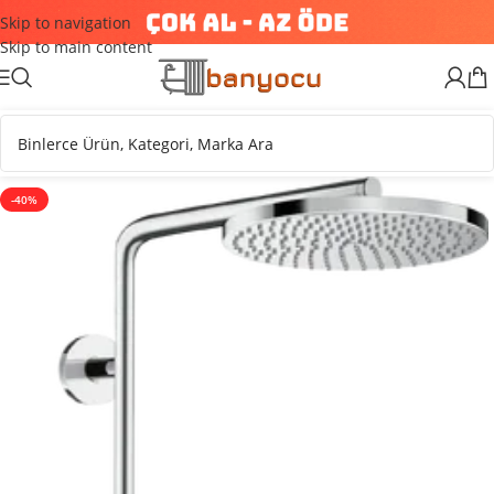
Skip to navigation
Skip to main content
-40%