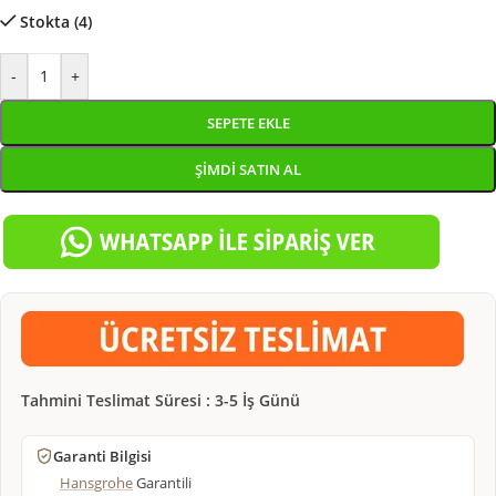
Stokta (4)
-
+
SEPETE EKLE
ŞIMDI SATIN AL
Tahmini Teslimat Süresi : 3-5 İş Günü
Garanti Bilgisi
Hansgrohe
Garantili