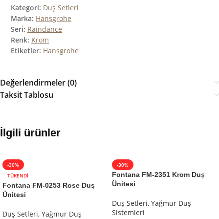
Kategori:
Duş Setleri
Marka:
Hansgrohe
Seri:
Raindance
Renk:
Krom
Etiketler:
Hansgrohe
Değerlendirmeler (0)
Taksit Tablosu
İlgili ürünler
-30%
-30%
Fontana FM-2351 Krom Duş
TÜKENDI
Ünitesi
Fontana FM-0253 Rose Duş
Ünitesi
Duş Setleri
,
Yağmur Duş
Sistemleri
Duş Setleri
,
Yağmur Duş