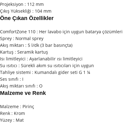
Projeksiyon : 112 mm
Çıkış Yüksekliği : 104 mm
Öne Çıkan Özellikler
ComfortZone 110 : Her lavabo için uygun batarya çözümleri
Sprey : Normal sprey
Akış miktarı : 5 l/dk (3 bar basınçta)
Kartuş : Seramik kartuş
Isı limitleyici : Ayarlanabilir ısı limitleyici
Su ısıtıcı : Sürekli akım su ısıtıcıları için uygun
Tahliye sistemi : Kumandalı gider seti G 1 ¼
Ses sınıfı : I
Akış miktarı sınıfı : O
Malzeme ve Renk
Malzeme : Pirinç
Renk : Krom
Yüzey : Mat