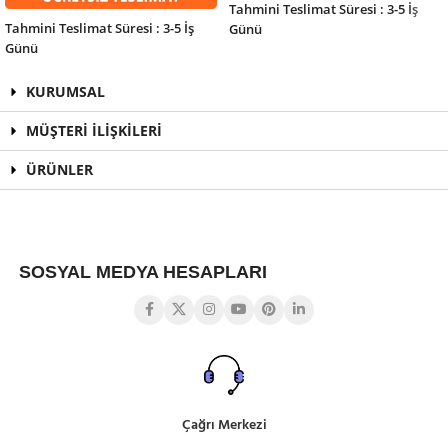
Tahmini Teslimat Süresi : 3-5 İş
Tahmini Teslimat Süresi : 3-5 İş
Günü
Günü
KURUMSAL
MÜŞTERİ İLİŞKİLERİ
ÜRÜNLER
SOSYAL MEDYA HESAPLARI
Çağrı Merkezi