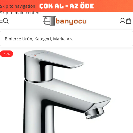
Skip to navigation
Skip to main content
-40%