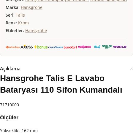
Marka:
Hansgrohe
Seri:
Talis
Renk:
Krom
Etiketler:
Hansgrohe
Açıklama
Hansgrohe Talis E Lavabo
Bataryası 110 Sifon Kumandalı
71710000
Ölçüler
Yükseklik : 162 mm