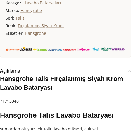
Kategori:
Lavabo Bataryaları
Marka:
Hansgrohe
Seri:
Talis
Renk:
Fırçalanmış Siyah Krom
Etiketler:
Hansgrohe
Açıklama
Hansgrohe Talis Fırçalanmış Siyah Krom
Lavabo Bataryası
71713340
Hansgrohe Talis Lavabo Bataryası
şunlardan oluşur: tek kollu lavabo mikseri, atık seti