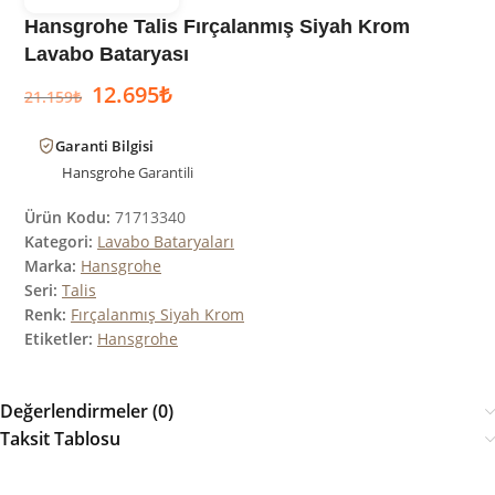
Hansgrohe Talis Fırçalanmış Siyah Krom
Lavabo Bataryası
12.695
₺
21.159
₺
Garanti Bilgisi
Hansgrohe
Garantili
Ürün Kodu:
71713340
Kategori:
Lavabo Bataryaları
Marka:
Hansgrohe
Seri:
Talis
Renk:
Fırçalanmış Siyah Krom
Etiketler:
Hansgrohe
Değerlendirmeler (0)
Taksit Tablosu