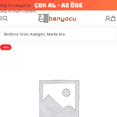
Skip to navigation
Skip to main content
-40%