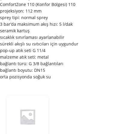
ComfortZone 110 (Konfor Bölgesi) 110
projeksiyon: 112 mm
sprey tipi: normal sprey
3 bar’da maksimum akış hızı: 5 l/dak
seramik kartuş
sıcaklık sınırlaması ayarlanabilir
sürekli akışlı su ısıtıcıları için uygundur
pop-up atık seti G 11/4
malzeme atık seti: metal
bağlantı türü: G 3/8 bağlantıları
bağlantı boyutu: DN15
orta pozisyonda soğuk su