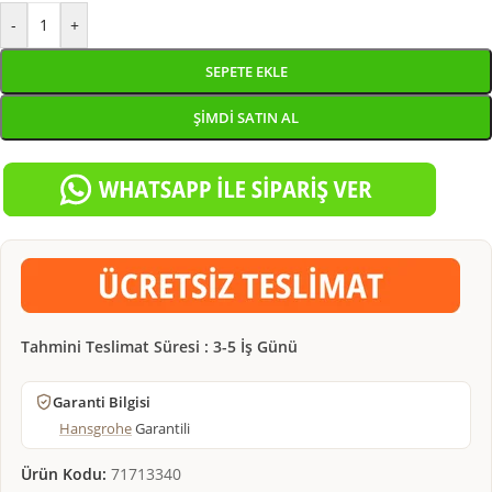
-
+
SEPETE EKLE
ŞIMDI SATIN AL
Tahmini Teslimat Süresi : 3-5 İş Günü
Garanti Bilgisi
Hansgrohe
Garantili
Ürün Kodu:
71713340