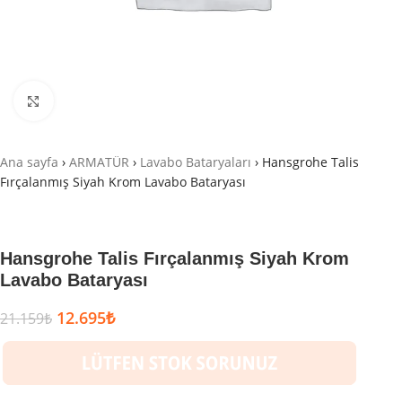
Büyütmek için tıklayın
Ana sayfa
›
ARMATÜR
›
Lavabo Bataryaları
›
Hansgrohe Talis
Fırçalanmış Siyah Krom Lavabo Bataryası
Hansgrohe Talis Fırçalanmış Siyah Krom
Lavabo Bataryası
12.695
₺
21.159
₺