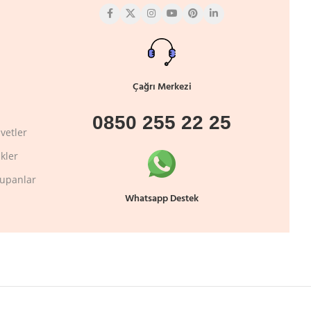
Çağrı Merkezi
0850 255 22 25
vetler
kler
lupanlar
Whatsapp Destek