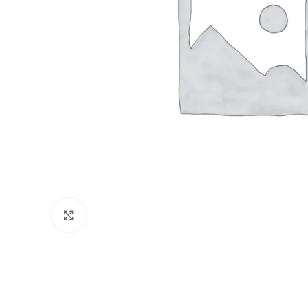
Büyütmek için tıklayın