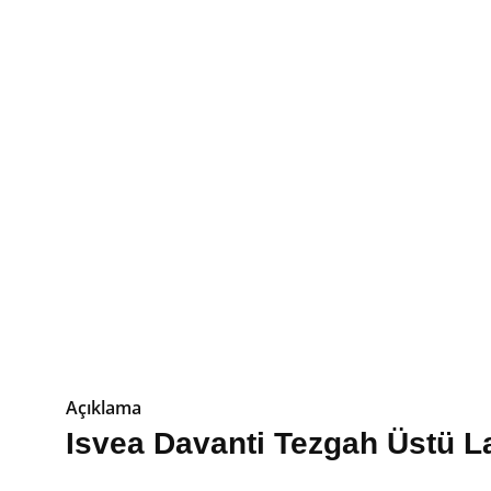
Açıklama
Isvea Davanti Tezgah Üstü L