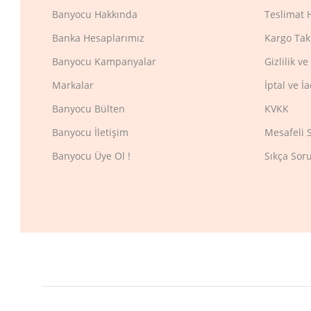
Banyocu Hakkında
Teslimat 
Banka Hesaplarımız
Kargo Tak
Banyocu Kampanyalar
Gizlilik v
Markalar
İptal ve İ
Banyocu Bülten
KVKK
Banyocu İletişim
Mesafeli 
Banyocu Üye Ol !
Sıkça Sor