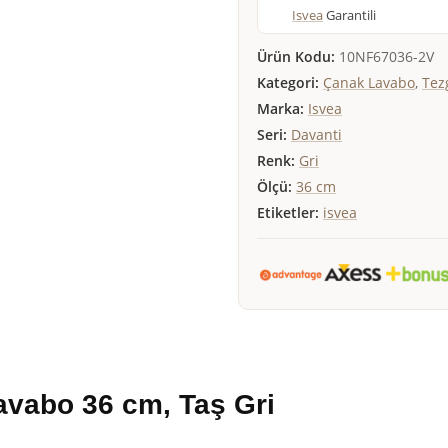
Isvea
Garantili
Ürün Kodu:
10NF67036-2V
Kategori:
Çanak Lavabo
,
Tez
Marka:
Isvea
Seri:
Davanti
Renk:
Gri
Ölçü:
36 cm
Etiketler:
isvea
avabo 36 cm, Taş Gri