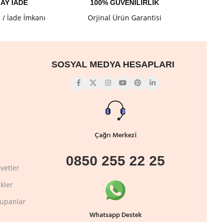
AY İADE
100% GÜVENİLİRLİK
l / İade İmkanı
Orjinal Ürün Garantisi
SOSYAL MEDYA HESAPLARI
Çağrı Merkezi
0850 255 22 25
vetler
kler
lupanlar
Whatsapp Destek