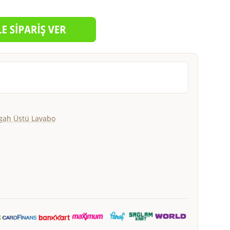
gah Üstü Lavabo