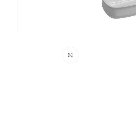
Büyütmek için tıklayın