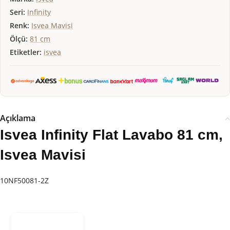
Seri:
Infinity
Renk:
Isvea Mavisi
Ölçü:
81 cm
Etiketler:
isvea
Açıklama
Isvea Infinity Flat Lavabo 81 cm,
Isvea Mavisi
10NF50081-2Z