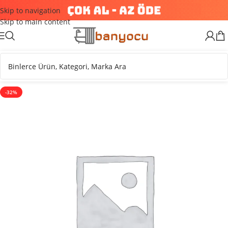
Skip to navigation
Skip to main content
-32%