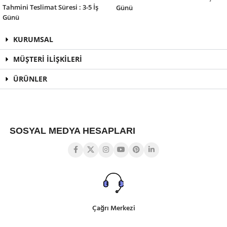
Tahmini Teslimat Süresi : 3-5 İş
Günü
Günü
KURUMSAL
MÜŞTERİ İLİŞKİLERİ
ÜRÜNLER
SOSYAL MEDYA HESAPLARI
Çağrı Merkezi