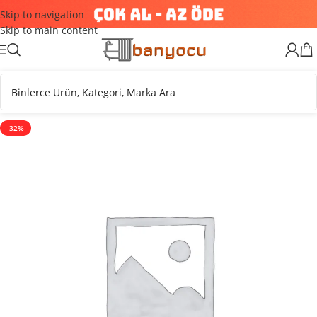
Skip to navigation
Skip to main content
-32%