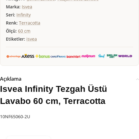
Marka:
Isvea
Seri:
Infinity
Renk:
Terracotta
Ölçü:
60 cm
Etiketler:
isvea
Açıklama
Isvea Infinity Tezgah Üstü
Lavabo 60 cm, Terracotta
10NF65060-2U