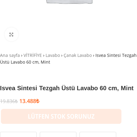
Büyütmek için tıklayın
Ana sayfa
›
VİTRİFİYE
›
Lavabo
›
Çanak Lavabo
›
Isvea Sintesi Tezgah
Üstü Lavabo 60 cm, Mint
Isvea Sintesi Tezgah Üstü Lavabo 60 cm, Mint
13.488
₺
19.836
₺