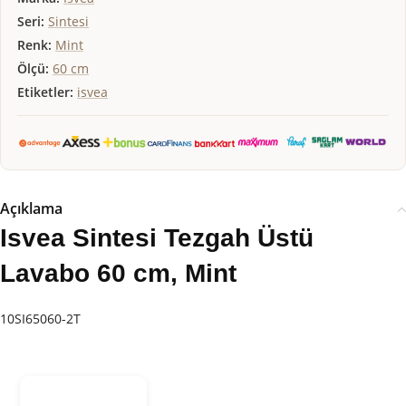
Seri:
Sintesi
Renk:
Mint
Ölçü:
60 cm
Etiketler:
isvea
Açıklama
Isvea Sintesi Tezgah Üstü
Lavabo 60 cm, Mint
10SI65060-2T