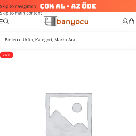
Skip to navigation
Skip to main content
-32%