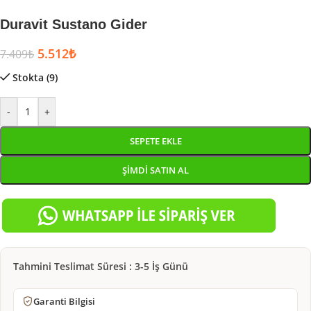
Duravit Sustano Gider
5.512
₺
7.409
₺
Stokta (9)
-
+
SEPETE EKLE
ŞIMDI SATIN AL
Tahmini Teslimat Süresi : 3-5 İş Günü
Garanti Bilgisi