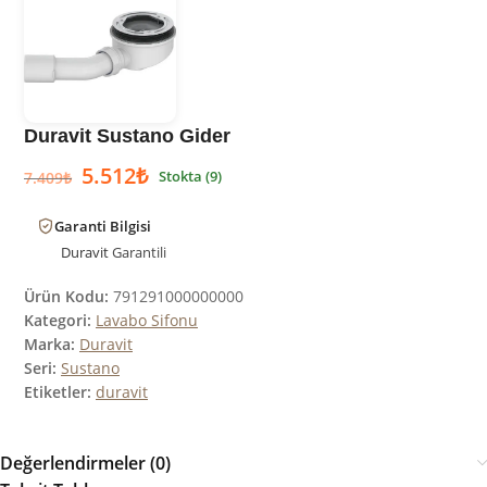
Duravit Sustano Gider
5.512
₺
Stokta (9)
7.409
₺
Garanti Bilgisi
Duravit
Garantili
Ürün Kodu:
791291000000000
Kategori:
Lavabo Sifonu
Marka:
Duravit
Seri:
Sustano
Etiketler:
duravit
Değerlendirmeler (0)