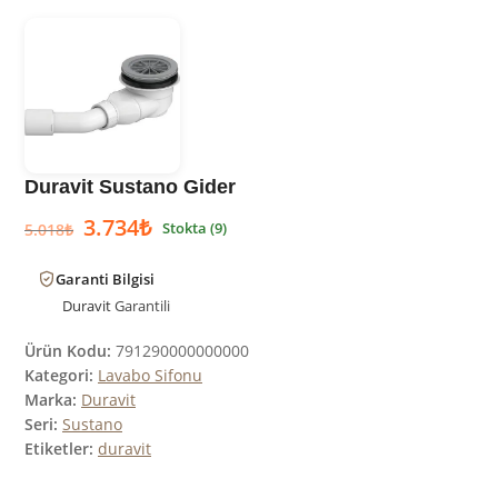
Duravit Sustano Gider
3.734
₺
Stokta (9)
5.018
₺
Garanti Bilgisi
Duravit
Garantili
Ürün Kodu:
791290000000000
Kategori:
Lavabo Sifonu
Marka:
Duravit
Seri:
Sustano
Etiketler:
duravit