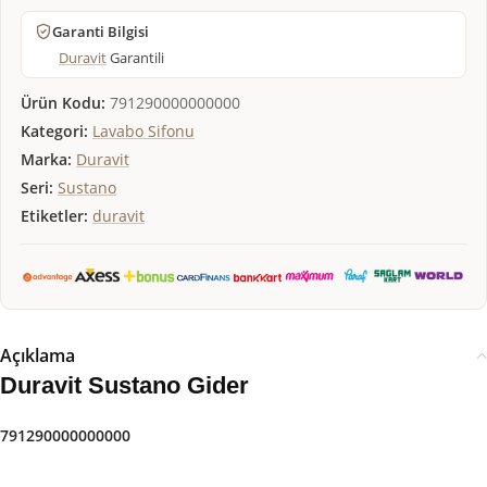
Garanti Bilgisi
Duravit
Garantili
Ürün Kodu:
791290000000000
Kategori:
Lavabo Sifonu
Marka:
Duravit
Seri:
Sustano
Etiketler:
duravit
Açıklama
Duravit Sustano Gider
791290000000000