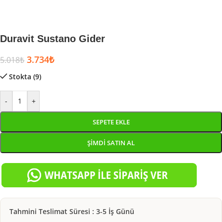
Duravit Sustano Gider
3.734
₺
5.018
₺
Stokta (9)
-
+
SEPETE EKLE
ŞIMDI SATIN AL
Tahmini Teslimat Süresi : 3-5 İş Günü