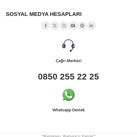
SOSYAL MEDYA HESAPLARI
Çağrı Merkezi
0850 255 22 25
Whatsapp Destek
"Banyoyu, Banyocu Yapar"