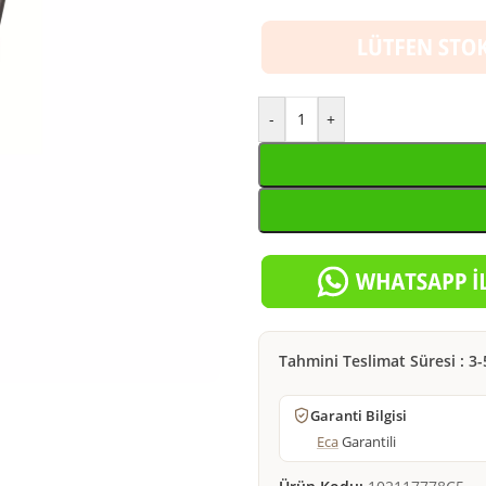
-
+
Tahmini Teslimat Süresi : 3-
Garanti Bilgisi
Eca
Garantili