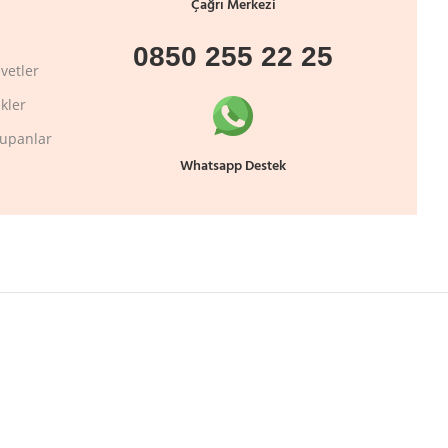
Çağrı Merkezi
0850 255 22 25
vetler
kler
lupanlar
Whatsapp Destek