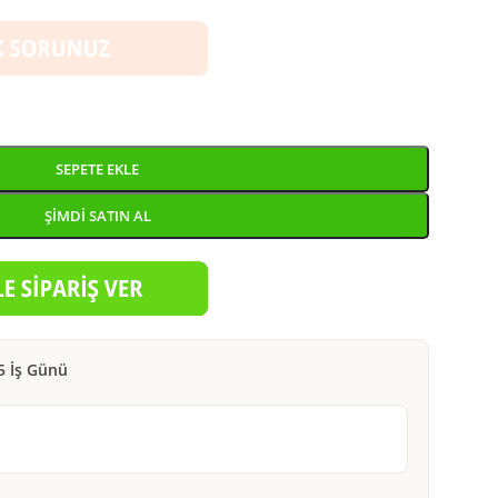
SEPETE EKLE
ŞIMDI SATIN AL
5 İş Günü