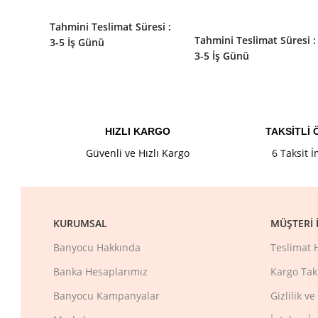
SEPETE EKLE
SEPETE EKLE
Tahmini Teslimat Süresi :
Tahmini Teslimat Süresi :
3-5 İş Günü
3-5 İş Günü
HIZLI KARGO
TAKSİTLİ
Güvenli ve Hızlı Kargo
6 Taksit 
KURUMSAL
MÜŞTERI İ
Banyocu Hakkında
Teslimat 
Banka Hesaplarımız
Kargo Tak
Banyocu Kampanyalar
Gizlilik v