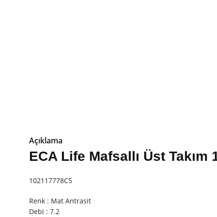
Açıklama
ECA Life Mafsallı Üst Takım 1
102117778C5
Renk : Mat Antrasit
Debi : 7.2