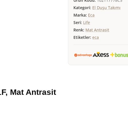
Ürün Kodu:
102117778C5
Kategori:
El Duşu Takımı
Marka:
Eca
Seri:
Life
Renk:
Mat Antrasit
Etiketler:
eca
F, Mat Antrasit