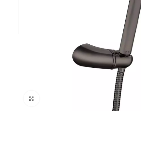
Büyütmek için tıklayın