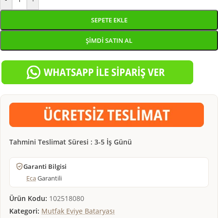
SEPETE EKLE
ŞIMDI SATIN AL
Tahmini Teslimat Süresi : 3-5 İş Günü
Garanti Bilgisi
Eca
Garantili
Ürün Kodu:
102518080
Kategori:
Mutfak Eviye Bataryası