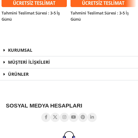
Tahmini Teslimat Süresi : 3-5 İş
Tahmini Teslimat Süresi : 3-5 İş
Günü
Günü
KURUMSAL
MÜŞTERİ İLİŞKİLERİ
ÜRÜNLER
SOSYAL MEDYA HESAPLARI