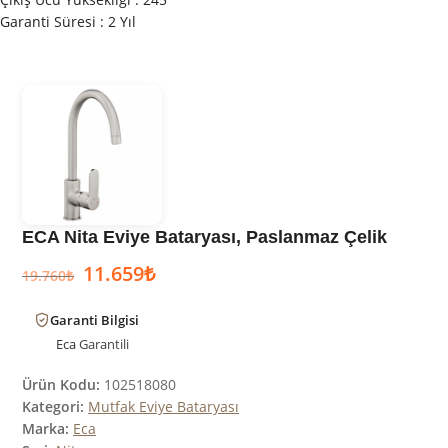
Garanti Süresi : 2 Yıl
ECA Nita Eviye Bataryası, Paslanmaz Çelik
11.659
₺
19.760
₺
Garanti Bilgisi
Eca
Garantili
Ürün Kodu:
102518080
Kategori:
Mutfak Eviye Bataryası
Marka:
Eca