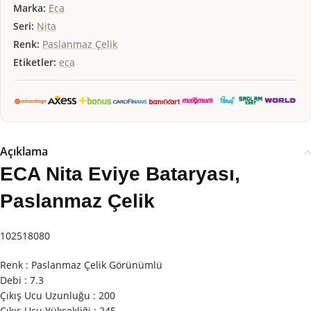
Marka:
Eca
Seri:
Nita
Renk:
Paslanmaz Çelik
Etiketler:
eca
Açıklama
ECA Nita Eviye Bataryası,
Paslanmaz Çelik
102518080
Renk : Paslanmaz Çelik Görünümlü
Debi : 7.3
Çıkış Ucu Uzunluğu : 200
Çıkış Ucu Yüksekliği : 245