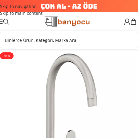
Skip to navigation
Skip to main content
-41%