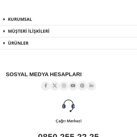
KURUMSAL
MÜŞTERİ İLİŞKİLERİ
ÜRÜNLER
SOSYAL MEDYA HESAPLARI
Çağrı Merkezi
0850 255 22 25