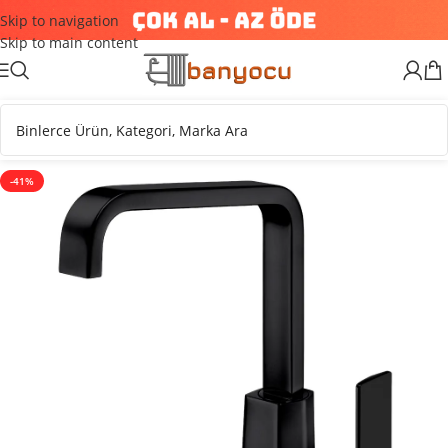
Skip to navigation
Skip to main content
-41%