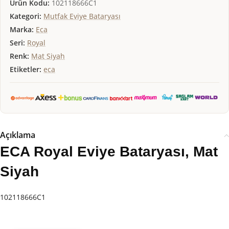
Ürün Kodu:
102118666C1
Kategori:
Mutfak Eviye Bataryası
Marka:
Eca
Seri:
Royal
Renk:
Mat Siyah
Etiketler:
eca
Açıklama
ECA Royal Eviye Bataryası, Mat
Siyah
102118666C1