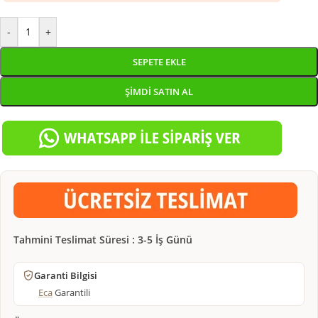
-
+
SEPETE EKLE
ŞIMDI SATIN AL
Tahmini Teslimat Süresi : 3-5 İş Günü
Garanti Bilgisi
Eca
Garantili