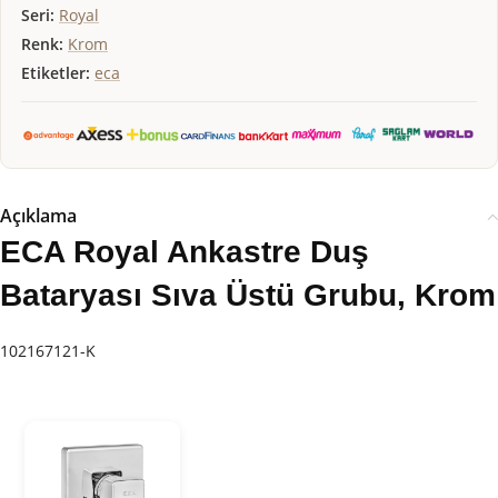
Seri:
Royal
Renk:
Krom
Etiketler:
eca
Açıklama
ECA Royal Ankastre Duş
Bataryası Sıva Üstü Grubu, Krom
102167121-K