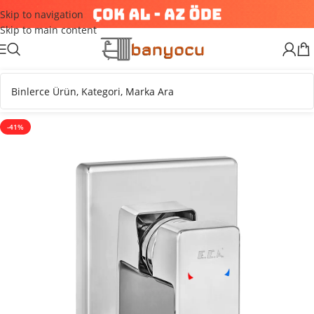
Skip to navigation
Skip to main content
-41%