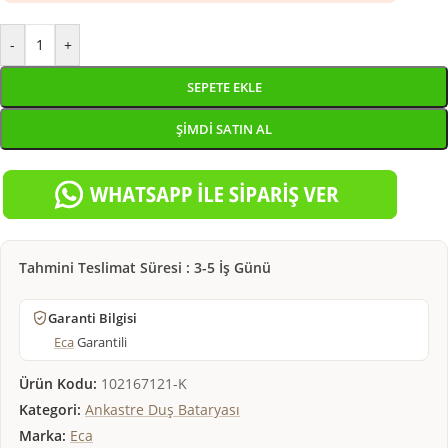
-
+
SEPETE EKLE
ŞIMDI SATIN AL
Tahmini Teslimat Süresi : 3-5 İş Günü
Garanti Bilgisi
Eca
Garantili
Ürün Kodu:
102167121-K
Kategori:
Ankastre Duş Bataryası
Marka:
Eca