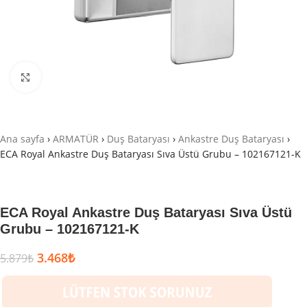
Büyütmek için tıklayın
Ana sayfa
›
ARMATÜR
›
Duş Bataryası
›
Ankastre Duş Bataryası
›
ECA Royal Ankastre Duş Bataryası Sıva Üstü Grubu – 102167121-K
ECA Royal Ankastre Duş Bataryası Sıva Üstü
Grubu – 102167121-K
3.468
₺
5.879
₺