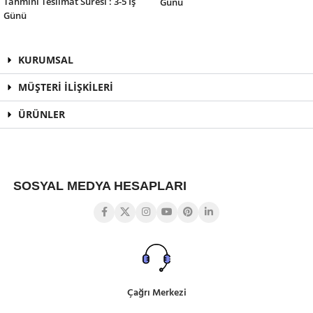
Tahmini Teslimat Süresi : 3-5 İş
Günü
Günü
KURUMSAL
MÜŞTERİ İLİŞKİLERİ
ÜRÜNLER
SOSYAL MEDYA HESAPLARI
Çağrı Merkezi