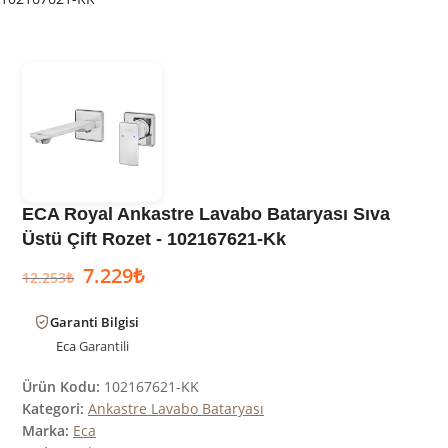
ECA Royal Ankastre Lavabo Bataryası Sıva
Üstü Çift Rozet - 102167621-Kk
7.229
₺
12.253
₺
Garanti Bilgisi
Eca
Garantili
Ürün Kodu:
102167621-KK
Kategori:
Ankastre Lavabo Bataryası
Marka:
Eca