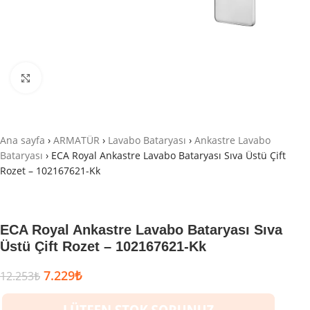
Büyütmek için tıklayın
Ana sayfa
›
ARMATÜR
›
Lavabo Bataryası
›
Ankastre Lavabo
Bataryası
›
ECA Royal Ankastre Lavabo Bataryası Sıva Üstü Çift
Rozet – 102167621-Kk
ECA Royal Ankastre Lavabo Bataryası Sıva
Üstü Çift Rozet – 102167621-Kk
7.229
₺
12.253
₺