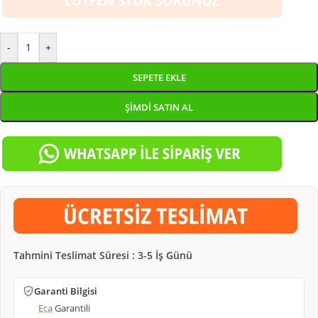
-
+
SEPETE EKLE
ŞIMDI SATIN AL
Tahmini Teslimat Süresi : 3-5 İş Günü
Garanti Bilgisi
Eca
Garantili