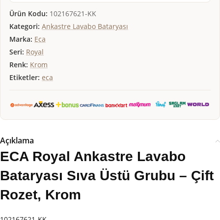
Ürün Kodu:
102167621-KK
Kategori:
Ankastre Lavabo Bataryası
Marka:
Eca
Seri:
Royal
Renk:
Krom
Etiketler:
eca
Açıklama
ECA Royal Ankastre Lavabo
Bataryası Sıva Üstü Grubu – Çift
Rozet, Krom
102167621-KK