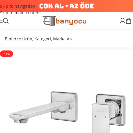
Skip to navigation
Skip to main content
-41%