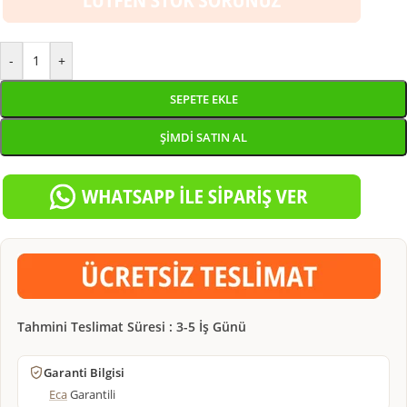
-
+
SEPETE EKLE
ŞIMDI SATIN AL
Tahmini Teslimat Süresi : 3-5 İş Günü
Garanti Bilgisi
Eca
Garantili