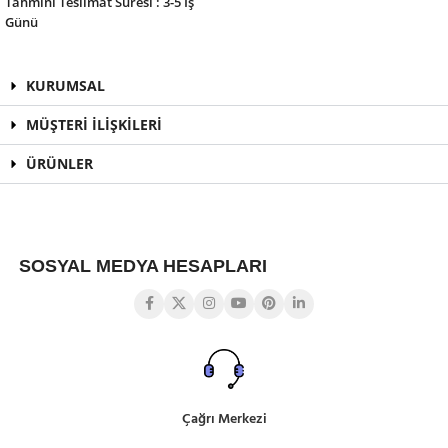
Tahmini Teslimat Süresi : 3-5 İş
Günü
KURUMSAL
MÜŞTERİ İLİŞKİLERİ
ÜRÜNLER
SOSYAL MEDYA HESAPLARI
Çağrı Merkezi