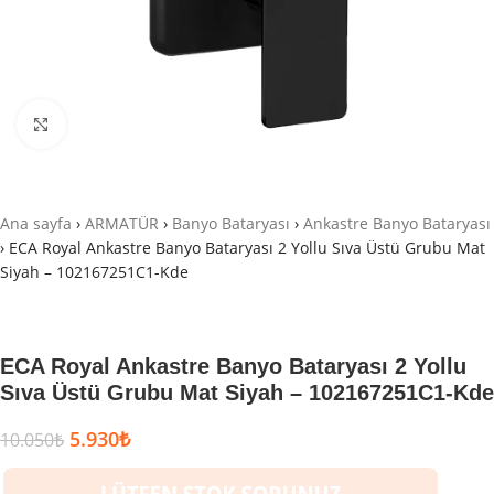
Büyütmek için tıklayın
Ana sayfa
›
ARMATÜR
›
Banyo Bataryası
›
Ankastre Banyo Bataryası
›
ECA Royal Ankastre Banyo Bataryası 2 Yollu Sıva Üstü Grubu Mat
Siyah – 102167251C1-Kde
ECA Royal Ankastre Banyo Bataryası 2 Yollu
Sıva Üstü Grubu Mat Siyah – 102167251C1-Kde
5.930
₺
10.050
₺