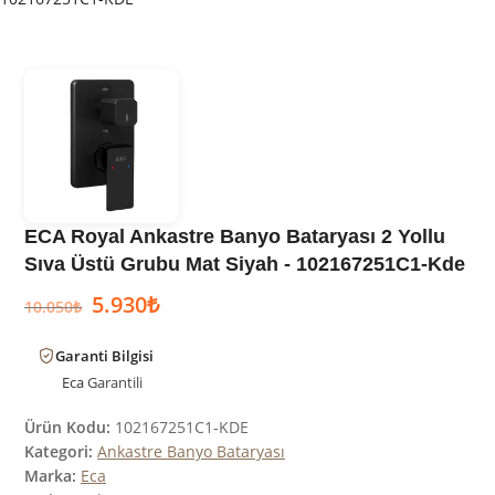
ECA Royal Ankastre Banyo Bataryası 2 Yollu
Sıva Üstü Grubu Mat Siyah - 102167251C1-Kde
5.930
₺
10.050
₺
Garanti Bilgisi
Eca
Garantili
Ürün Kodu:
102167251C1-KDE
Kategori:
Ankastre Banyo Bataryası
Marka:
Eca