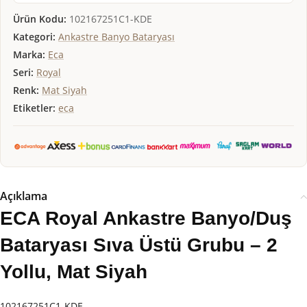
Ürün Kodu:
102167251C1-KDE
Kategori:
Ankastre Banyo Bataryası
Marka:
Eca
Seri:
Royal
Renk:
Mat Siyah
Etiketler:
eca
Açıklama
ECA Royal Ankastre Banyo/Duş
Bataryası Sıva Üstü Grubu – 2
Yollu, Mat Siyah
102167251C1-KDE