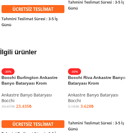
Tahmini Teslimat Süresi : 3-5 İş
Günü
Tahmini Teslimat Süresi : 3-5 İş
Günü
İlgili ürünler
-30%
-30%
Bocchi Burlington Ankastre
Bocchi Riva Ankastre Banyo
Banyo Bataryası Krom
Bataryası Krom
Ankastre Banyo Bataryası
Ankastre Banyo Bataryası
Bocchi
Bocchi
23.435
₺
3.628
₺
33.479
₺
5.183
₺
SEPETE EKLE
SEPETE EKLE
Tahmini Teslimat Süresi : 3-5 İş
Günü