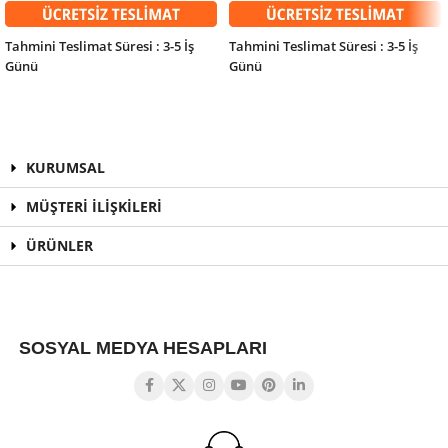
Tahmini Teslimat Süresi : 3-5 İş
Tahmini Teslimat Süresi : 3-5 İş
Günü
Günü
KURUMSAL
MÜŞTERİ İLİŞKİLERİ
ÜRÜNLER
SOSYAL MEDYA HESAPLARI