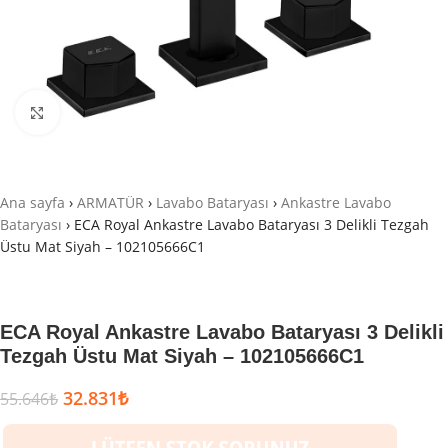
Büyütmek için tıklayın
Ana sayfa
›
ARMATÜR
›
Lavabo Bataryası
›
Ankastre Lavabo
Bataryası
›
ECA Royal Ankastre Lavabo Bataryası 3 Delikli Tezgah
Üstu Mat Siyah – 102105666C1
ECA Royal Ankastre Lavabo Bataryası 3 Delikli
Tezgah Üstu Mat Siyah – 102105666C1
32.831
₺
55.646
₺