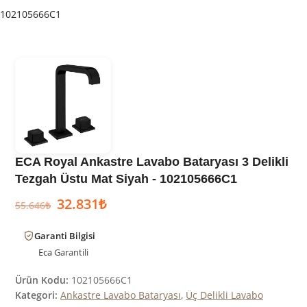
102105666C1
ECA Royal Ankastre Lavabo Bataryası 3 Delikli
Tezgah Üstu Mat Siyah - 102105666C1
32.831
₺
55.646
₺
Garanti Bilgisi
Eca
Garantili
Ürün Kodu:
102105666C1
Kategori:
Ankastre Lavabo Bataryası
,
Üç Delikli Lavabo