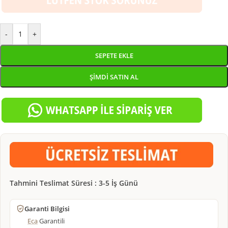
-
+
SEPETE EKLE
ŞIMDI SATIN AL
Tahmini Teslimat Süresi : 3-5 İş Günü
Garanti Bilgisi
Eca
Garantili