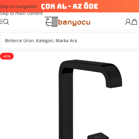
Skip to navigation
Skip to main content
-41%