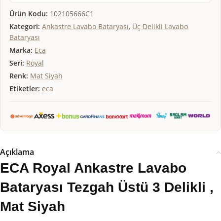
Ürün Kodu:
102105666C1
Kategori:
Ankastre Lavabo Bataryası
,
Üç Delikli Lavabo
Bataryası
Marka:
Eca
Seri:
Royal
Renk:
Mat Siyah
Etiketler:
eca
Açıklama
ECA Royal Ankastre Lavabo
Bataryası Tezgah Üstü 3 Delikli ,
Mat Siyah