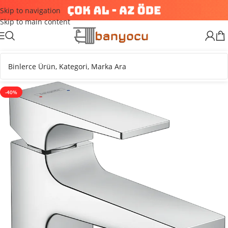
Skip to navigation
Skip to main content
-40%