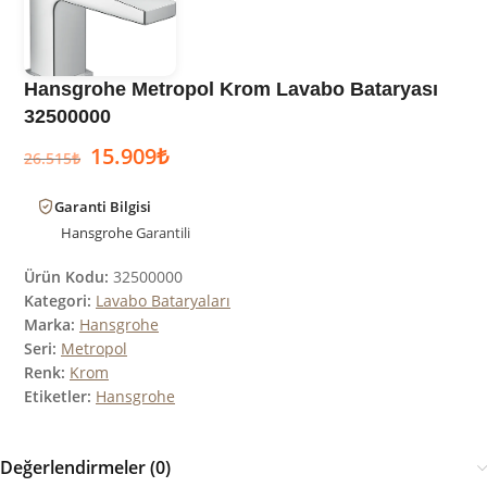
Hansgrohe Metropol Krom Lavabo Bataryası
32500000
15.909
₺
26.515
₺
Garanti Bilgisi
Hansgrohe
Garantili
Ürün Kodu:
32500000
Kategori:
Lavabo Bataryaları
Marka:
Hansgrohe
Seri:
Metropol
Renk:
Krom
Etiketler:
Hansgrohe
Değerlendirmeler (0)