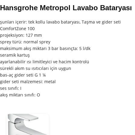
Hansgrohe Metropol Lavabo Bataryası
şunları içerir: tek kollu lavabo bataryası, Taşma ve gider seti
ComfortZone 100
projeksiyon: 127 mm
sprey türü: normal sprey
maksimum akış miktarı 3 bar basınçta: 5 l/dk
seramik kartuş
ayarlanabilir ısı limitleyici ve hacim kontrolü
sürekli akım su ısıtıcıları için uygun
bas-aç gider seti G 1 ¼
gider seti malzemesi: metal
ses sınıfı: I
akış miktarı sınıfı: O