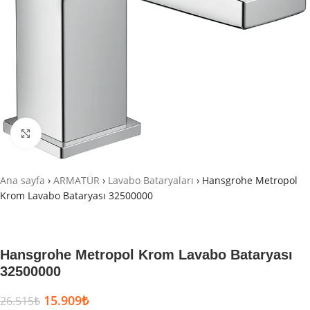
Büyütmek için tıklayın
Ana sayfa
›
ARMATÜR
›
Lavabo Bataryaları
›
Hansgrohe Metropol
Krom Lavabo Bataryası 32500000
Hansgrohe Metropol Krom Lavabo Bataryası
32500000
15.909
₺
26.515
₺