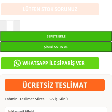
-
+
SEPETE EKLE
ŞIMDI SATIN AL
Tahmini Teslimat Süresi : 3-5 İş Günü
Garanti Bilgisi