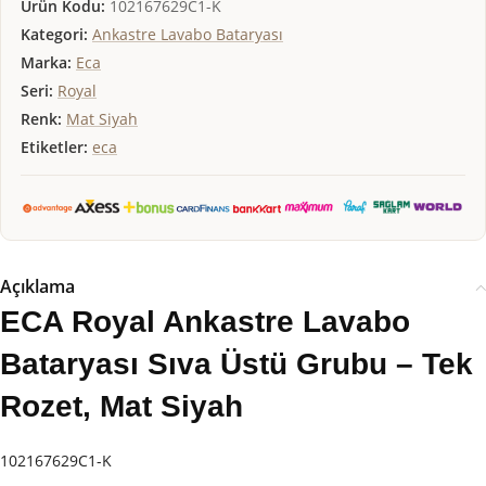
Ürün Kodu:
102167629C1-K
Kategori:
Ankastre Lavabo Bataryası
Marka:
Eca
Seri:
Royal
Renk:
Mat Siyah
Etiketler:
eca
Açıklama
ECA Royal Ankastre Lavabo
Bataryası Sıva Üstü Grubu – Tek
Rozet, Mat Siyah
102167629C1-K