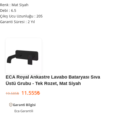
Renk : Mat Siyah
Debi : 6.5
Çıkış Ucu Uzunluğu : 205
Garanti Süresi : 2 Yıl
ECA Royal Ankastre Lavabo Bataryası Sıva
Üstü Grubu - Tek Rozet, Mat Siyah
11.555
₺
19.585
₺
Garanti Bilgisi
Eca
Garantili