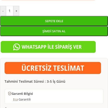
-
+
SEPETE EKLE
ŞIMDI SATIN AL
Tahmini Teslimat Süresi : 3-5 İş Günü
Garanti Bilgisi
Eca
Garantili