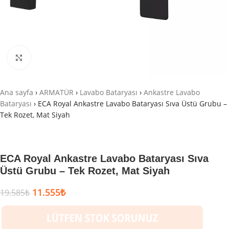
Büyütmek için tıklayın
Ana sayfa
›
ARMATÜR
›
Lavabo Bataryası
›
Ankastre Lavabo
Bataryası
›
ECA Royal Ankastre Lavabo Bataryası Sıva Üstü Grubu –
Tek Rozet, Mat Siyah
ECA Royal Ankastre Lavabo Bataryası Sıva
Üstü Grubu – Tek Rozet, Mat Siyah
11.555
₺
19.585
₺