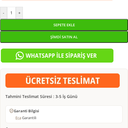
-
+
SEPETE EKLE
ŞIMDI SATIN AL
Tahmini Teslimat Süresi : 3-5 İş Günü
Garanti Bilgisi
Eca
Garantili