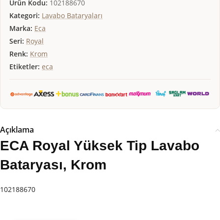
Ürün Kodu:
102188670
Kategori:
Lavabo Bataryaları
Marka:
Eca
Seri:
Royal
Renk:
Krom
Etiketler:
eca
Açıklama
ECA Royal Yüksek Tip Lavabo
Bataryası, Krom
102188670