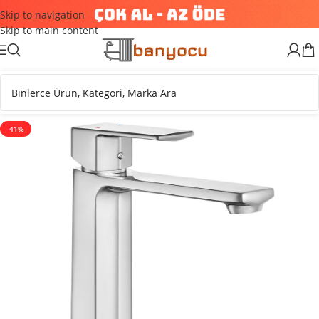
Skip to navigation
Skip to main content
-41%