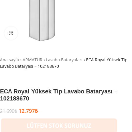
Büyütmek için tıklayın
Ana sayfa
›
ARMATÜR
›
Lavabo Bataryaları
›
ECA Royal Yüksek Tip
Lavabo Bataryası – 102188670
ECA Royal Yüksek Tip Lavabo Bataryası –
102188670
12.797
₺
21.690
₺